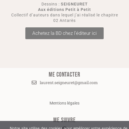
Dessins :
SEIGNEURET
Aux éditions Petit à Petit
Collectif d’auteurs dans lequel j’ai réalisé le chapitre
02 Antarès
Achetez la BD chez l'éditeur ici
ME CONTACTER
laurent.seigneuret@gmail.com
Mentions légales
ME SUIVRE
Notre site utilise des cookies pour améliorer votre expérience de