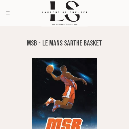
MSB - LE MANS SARTHE BASKET